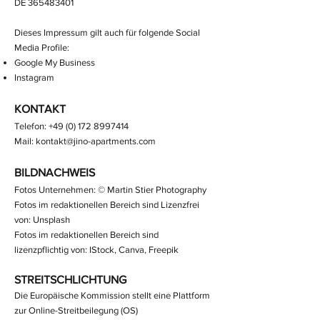
DE
365483401
Dieses Impressum gilt auch für folgende Social
Media Profile:
Google My Business
Instagram
KONTAKT
Telefon:
+49 (0) 172 8997414
Mail:
kontakt@jino-apartments.com
BILDNACHWEIS
Fotos Unternehmen: © Martin Stier Photography
Fotos im redaktionellen Bereich sind Lizenzfrei
von: Unsplash
Fotos im redaktionellen Bereich sind
lizenzpflichtig von: IStock, Canva, Freepik
STREITSCHLICHTUNG
Die Europäische Kommission stellt eine Plattform
zur Online-Streitbeilegung (OS)