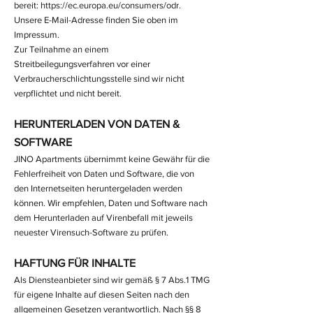
bereit:
https://ec.europa.eu/consumers/odr
.
Unsere E-Mail-Adresse finden Sie oben im
Impressum.
Zur Teilnahme an einem
Streitbeilegungsverfahren vor einer
Verbraucherschlichtungsstelle sind wir nicht
verpflichtet und nicht bereit.
HERUNTERLADEN VON DATEN &
SOFTWARE
JINO Apartments übernimmt keine Gewähr für die
Fehlerfreiheit von Daten und Software, die von
den Internetseiten heruntergeladen werden
können. Wir empfehlen, Daten und Software nach
dem Herunterladen auf Virenbefall mit jeweils
neuester Virensuch-Software zu prüfen.
HAFTUNG FÜR INHALTE
Als Diensteanbieter sind wir gemäß § 7 Abs.1 TMG
für eigene Inhalte auf diesen Seiten nach den
allgemeinen Gesetzen verantwortlich. Nach §§ 8