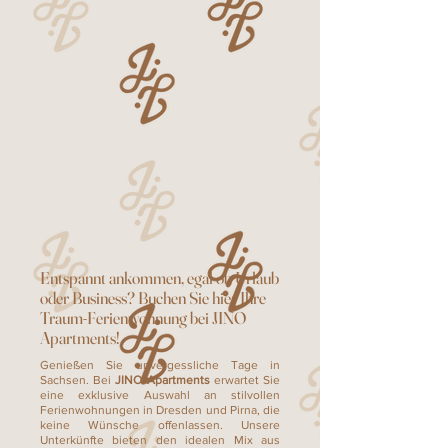
Entspannt ankommen, egal ob Urlaub
oder Business? Buchen Sie hier Ihre
Traum-Ferienwohnung bei JINO
Apartments!
Genießen Sie unvergessliche Tage in
Sachsen. Bei
JINO Apartments
erwartet Sie
eine exklusive Auswahl an stilvollen
Ferienwohnungen in Dresden und Pirna, die
keine Wünsche offenlassen. Unsere
Unterkünfte bieten den idealen Mix aus