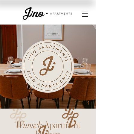
Wunsch
-Apartment