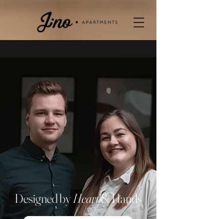
Designed by
Heart
& Hands