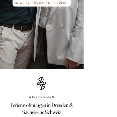
JETZT VERFÜGBARKEIT PRÜFEN
WILLKOMMEN
Ferienwohnungen in Dresden &
Sächsische Schweiz